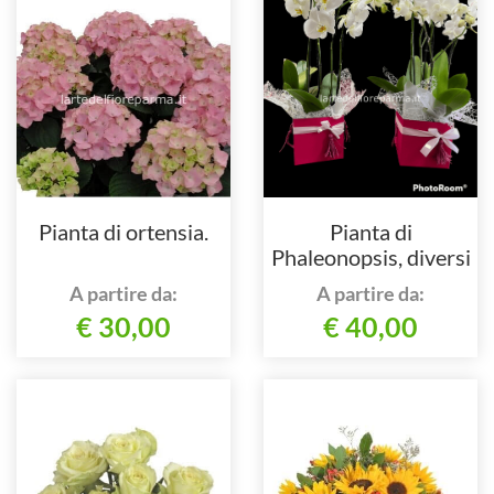
Pianta di ortensia.
Pianta di
Phaleonopsis, diversi
colori a richiesta.
A partire da:
A partire da:
€ 30,00
€ 40,00