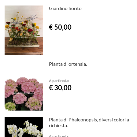
Giardino fiorito
€ 50,00
Pianta di ortensia.
A partire da:
€ 30,00
Pianta di Phaleonopsis, diversi colori a
richiesta.
A partire da: