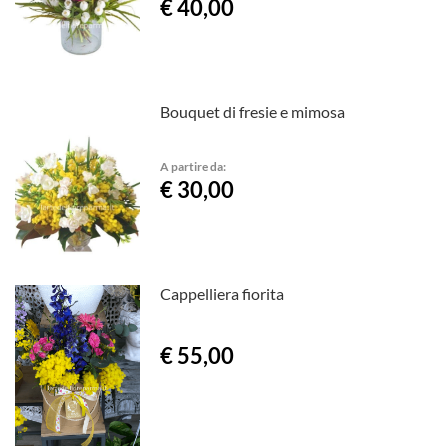
€ 40,00
Bouquet di fresie e mimosa
A partire da:
€ 30,00
Cappelliera fiorita
€ 55,00