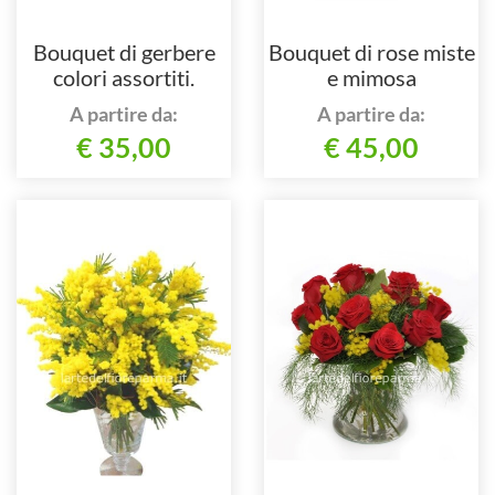
Bouquet di gerbere
Bouquet di rose miste
colori assortiti.
e mimosa
A partire da:
A partire da:
€ 35,00
€ 45,00