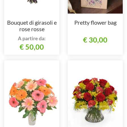
Bouquet di girasoli e
Pretty flower bag
rose rosse
A partire da:
€ 30,00
€ 50,00