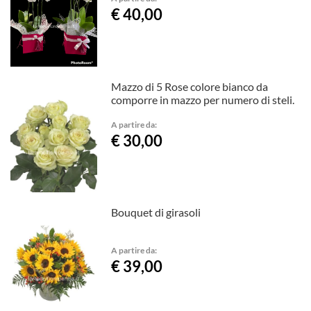
€ 40,00
Mazzo di 5 Rose colore bianco da
comporre in mazzo per numero di steli.
A partire da:
€ 30,00
Bouquet di girasoli
A partire da:
€ 39,00