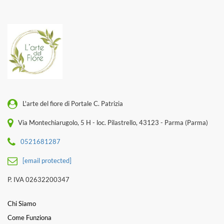
L'arte del fiore di Portale C. Patrizia
Via Montechiarugolo, 5 H - loc. Pilastrello, 43123 - Parma (Parma)
0521681287
[email protected]
P. IVA 02632200347
Chi Siamo
Come Funziona