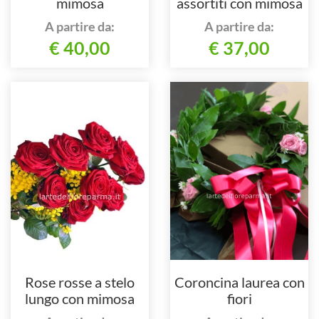
mimosa
assortiti con mimosa
A partire da:
A partire da:
€ 40,00
€ 37,00
Rose rosse a stelo
Coroncina laurea con
lungo con mimosa
fiori