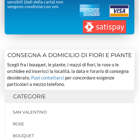
sensibili (dati della carta) non
vengono condivise con noi.
CONSEGNA A DOMICILIO DI FIORI E PIANTE
Scegli fra i bouquet, le piante, i mazzi di fiori, le rose o le
orchidee ed inserisci la località, la data e l’orario di consegna
desiderato.
Puoi contattarci
per concordare esigenze
particolari a mezzo telefono.
CATEGORIE
SAN VALENTINO
ROSE
BOUQUET