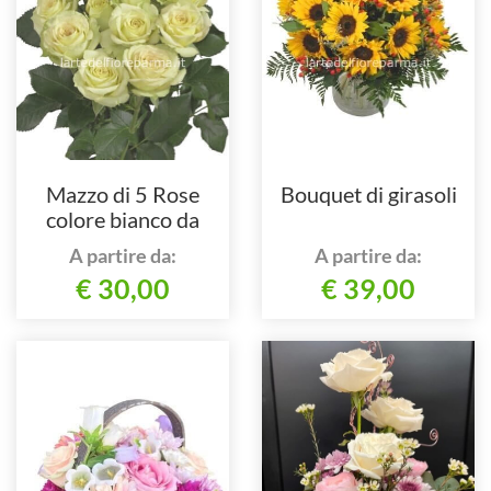
Mazzo di 5 Rose
Bouquet di girasoli
colore bianco da
comporre in mazzo
A partire da:
A partire da:
per numero di steli.
€ 30,00
€ 39,00