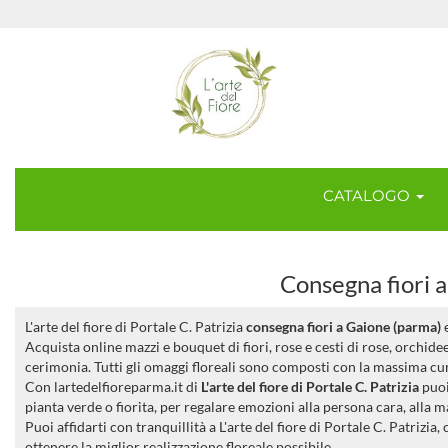
CATALOGO
Consegna fiori a
L'arte del fiore di Portale C. Patrizia
consegna fiori a Gaione (parma)
e
Acquista online mazzi e bouquet di fiori, rose e cesti di rose, orchid
cerimonia. Tutti gli omaggi floreali sono composti con la massima cura
Con lartedelfioreparma.it di
L'arte del fiore di Portale C. Patrizia
puo
pianta verde o fiorita, per regalare emozioni alla persona cara, al
Puoi affidarti con tranquillità a L'arte del fiore di Portale C. Patrizia
ottenere la miglior realizzazione floreale possibile.