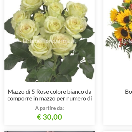
Mazzo di 5 Rose colore bianco da
Bo
comporre in mazzo per numero di
steli.
A partire da:
€ 30,00