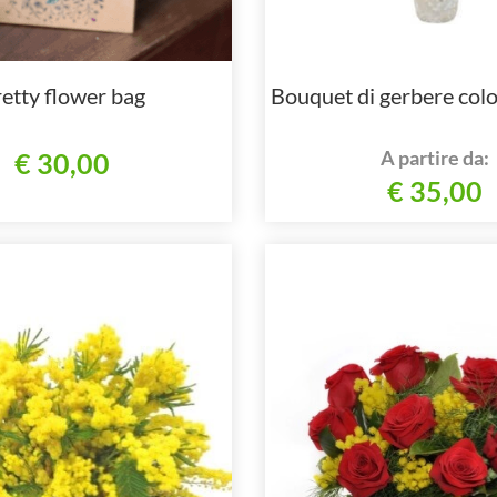
etty flower bag
Bouquet di gerbere color
A partire da:
€ 30,00
€ 35,00