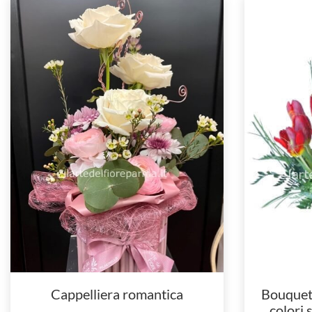
Cappelliera romantica
Bouquet d
colori 