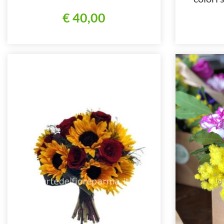
stagi
€ 40,00