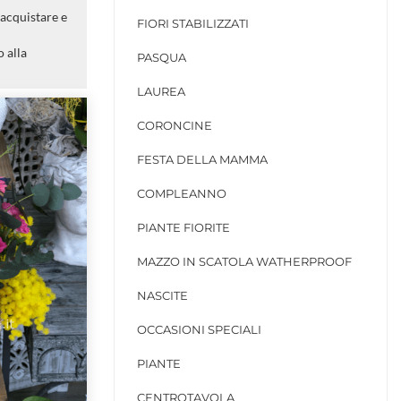
 acquistare e
FIORI STABILIZZATI
 alla
PASQUA
LAUREA
CORONCINE
FESTA DELLA MAMMA
COMPLEANNO
PIANTE FIORITE
MAZZO IN SCATOLA WATHERPROOF
NASCITE
OCCASIONI SPECIALI
PIANTE
CENTROTAVOLA