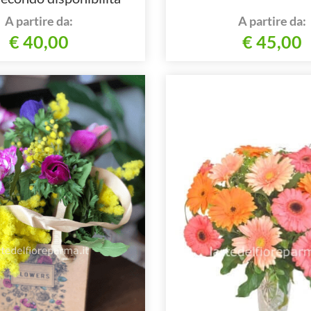
onale e del negozio
A partire da:
A partire da:
€ 40,00
€ 45,00