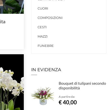
CUORI
COMPOSIZIONI
ita
CESTI
MAZZI
FUNEBRE
IN EVIDENZA
Bouquet di tulipani secondo
disponibilità
A partire da:
€ 40,00