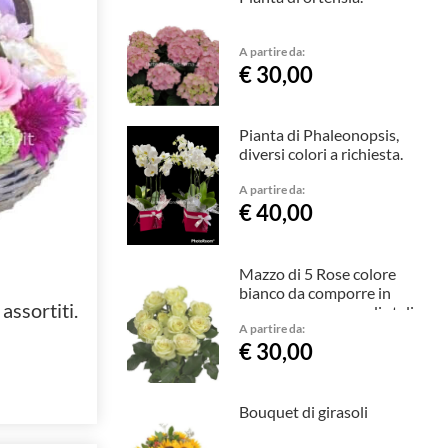
A partire da:
€ 30,00
Pianta di Phaleonopsis,
diversi colori a richiesta.
A partire da:
€ 40,00
Mazzo di 5 Rose colore
bianco da comporre in
 assortiti.
mazzo per numero di steli.
A partire da:
€ 30,00
Bouquet di girasoli