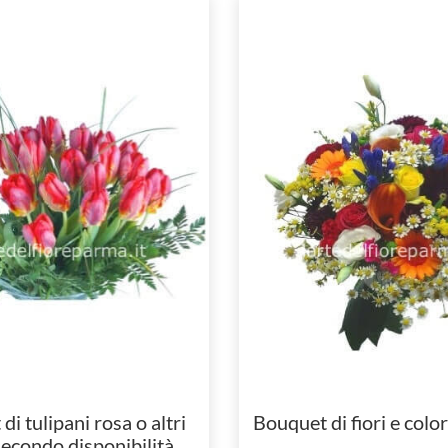
i tulipani rosa o altri
Bouquet di fiori e colori
secondo disponibilità