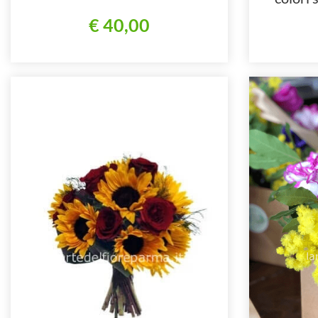
stagi
€ 40,00