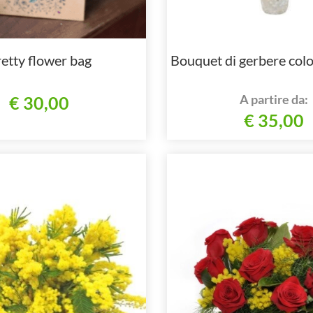
etty flower bag
Bouquet di gerbere color
A partire da:
€ 30,00
€ 35,00