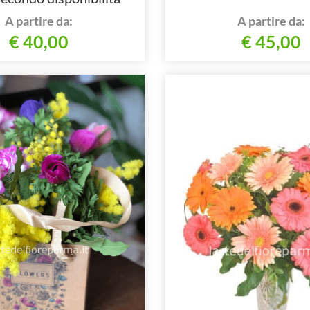
onale e del negozio
A partire da:
A partire da:
€ 40,00
€ 45,00