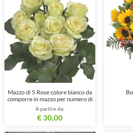
Mazzo di 5 Rose colore bianco da
Bo
comporre in mazzo per numero di
steli.
A partire da:
€ 30,00