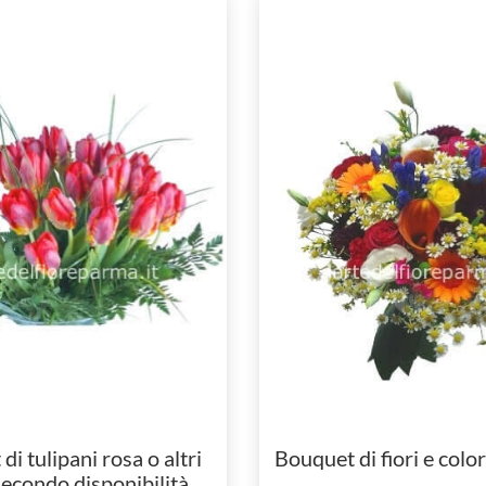
i tulipani rosa o altri
Bouquet di fiori e colori
secondo disponibilità