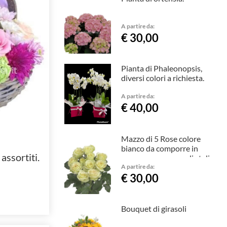
A partire da:
€ 30,00
Pianta di Phaleonopsis,
diversi colori a richiesta.
A partire da:
€ 40,00
Mazzo di 5 Rose colore
bianco da comporre in
 assortiti.
mazzo per numero di steli.
A partire da:
€ 30,00
Bouquet di girasoli