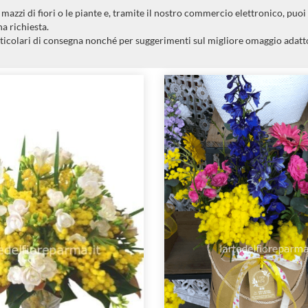
azzi di fiori o le piante e, tramite il nostro commercio elettronico, puoi
a richiesta.
ticolari di consegna nonché per suggerimenti sul migliore omaggio adatto