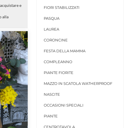
 acquistare e
FIORI STABILIZZATI
 alla
PASQUA
LAUREA
CORONCINE
FESTA DELLA MAMMA
COMPLEANNO
PIANTE FIORITE
MAZZO IN SCATOLA WATHERPROOF
NASCITE
OCCASIONI SPECIALI
PIANTE
CENTROTAVOLA