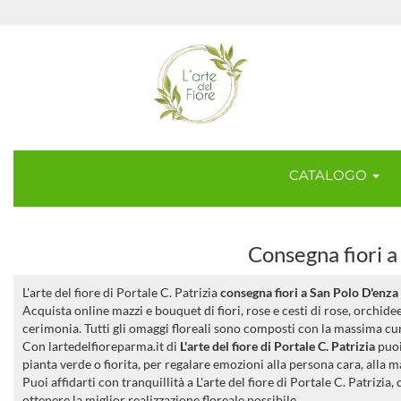
CATALOGO
Consegna fiori a
L'arte del fiore di Portale C. Patrizia
consegna fiori a San Polo D'enza
Acquista online mazzi e bouquet di fiori, rose e cesti di rose, orchid
cerimonia. Tutti gli omaggi floreali sono composti con la massima cura
Con lartedelfioreparma.it di
L'arte del fiore di Portale C. Patrizia
puo
pianta verde o fiorita, per regalare emozioni alla persona cara, al
Puoi affidarti con tranquillità a L'arte del fiore di Portale C. Patrizia
ottenere la miglior realizzazione floreale possibile.