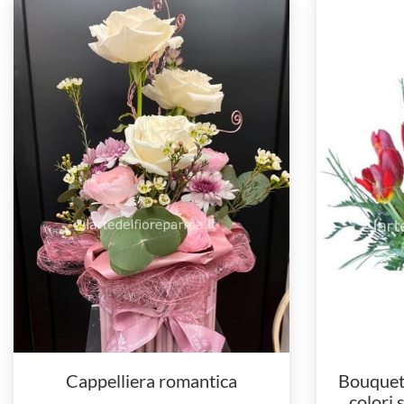
Cappelliera romantica
Bouquet d
colori 