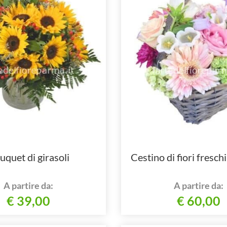
uquet di girasoli
Cestino di fiori freschi
A partire da:
A partire da:
€ 39,00
€ 60,00