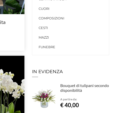
CUORI
COMPOSIZIONI
ita
CESTI
MAZZI
FUNEBRE
IN EVIDENZA
Bouquet di tulipani secondo
disponibilità
A partire da:
€ 40,00