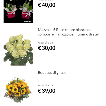
€ 40,00
Mazzo di 5 Rose colore bianco da
comporre in mazzo per numero di steli.
A partire da:
€ 30,00
Bouquet di girasoli
A partire da:
€ 39,00