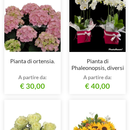
Pianta di ortensia.
Pianta di
Phaleonopsis, diversi
colori a richiesta.
A partire da:
A partire da:
€ 30,00
€ 40,00