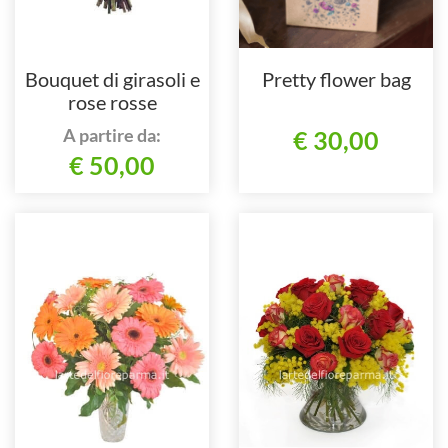
Bouquet di girasoli e
Pretty flower bag
rose rosse
A partire da:
€ 30,00
€ 50,00