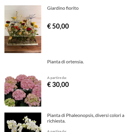
Giardino fiorito
€ 50,00
Pianta di ortensia.
A partire da:
€ 30,00
Pianta di Phaleonopsis, diversi colori a
richiesta.
A partire da: