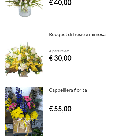
€ 40,00
Bouquet di fresie e mimosa
A partire da:
€ 30,00
Cappelliera fiorita
€ 55,00