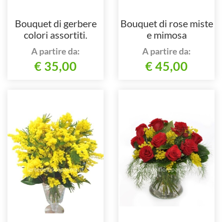
Bouquet di gerbere
Bouquet di rose miste
colori assortiti.
e mimosa
A partire da:
A partire da:
€ 35,00
€ 45,00