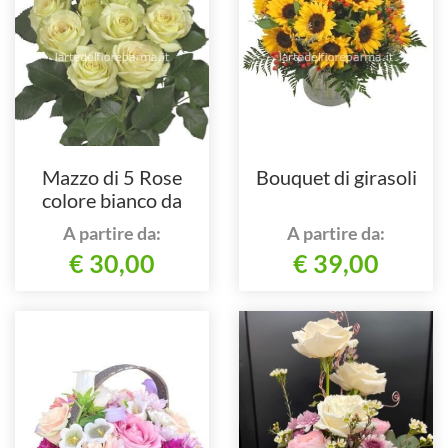
Mazzo di 5 Rose
Bouquet di girasoli
colore bianco da
comporre in mazzo
A partire da:
A partire da:
per numero di steli.
€ 30,00
€ 39,00