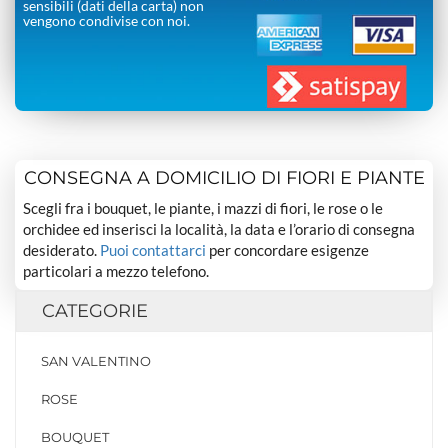
sensibili (dati della carta) non
vengono condivise con noi.
CONSEGNA A DOMICILIO DI FIORI E PIANTE
Scegli fra i bouquet, le piante, i mazzi di fiori, le rose o le
orchidee ed inserisci la località, la data e l’orario di consegna
desiderato.
Puoi contattarci
per concordare esigenze
particolari a mezzo telefono.
CATEGORIE
SAN VALENTINO
ROSE
BOUQUET