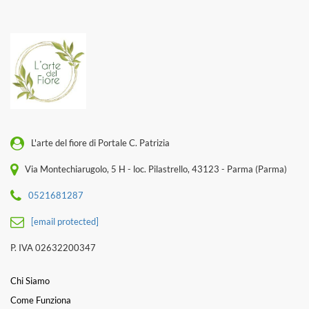
L'arte del fiore di Portale C. Patrizia
Via Montechiarugolo, 5 H - loc. Pilastrello, 43123 - Parma (Parma)
0521681287
[email protected]
P. IVA 02632200347
Chi Siamo
Come Funziona