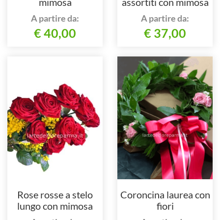
mimosa
assortiti con mimosa
A partire da:
A partire da:
€ 40,00
€ 37,00
Rose rosse a stelo
Coroncina laurea con
lungo con mimosa
fiori